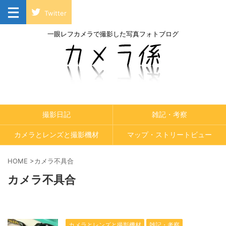
Twitter
一眼レフカメラで撮影した写真フォトブログ
撮影日記
雑記・考察
カメラとレンズと撮影機材
マップ・ストリートビュー
HOME
>
カメラ不具合
カメラ不具合
カメラとレンズと撮影機材
雑記・考察