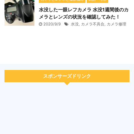
水没した一眼レフカメラ 水没1週間後のカ
メラとレンズの状況を確認してみた！
2020/9/9
水没
,
カメラ不具合
,
カメラ修理
スポンサーズドリンク