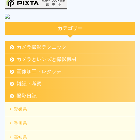
カテゴリー
カメラ撮影テクニック
カメラとレンズと撮影機材
画像加工・レタッチ
雑記・考察
撮影日記
愛媛県
香川県
高知県