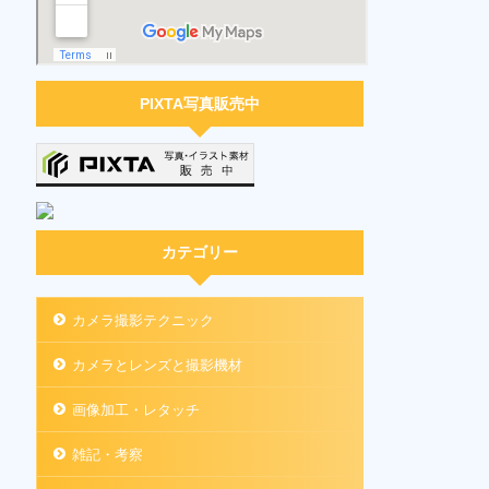
PIXTA写真販売中
カテゴリー
カメラ撮影テクニック
カメラとレンズと撮影機材
画像加工・レタッチ
雑記・考察