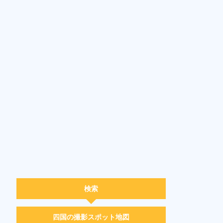
検索
四国の撮影スポット地図