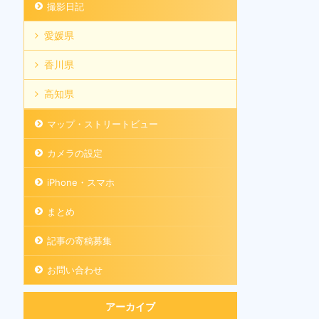
撮影日記
愛媛県
香川県
高知県
マップ・ストリートビュー
カメラの設定
iPhone・スマホ
まとめ
記事の寄稿募集
お問い合わせ
アーカイブ