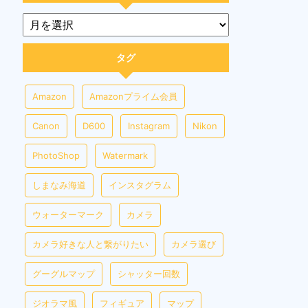
タグ
Amazon
Amazonプライム会員
Canon
D600
Instagram
Nikon
PhotoShop
Watermark
しまなみ海道
インスタグラム
ウォーターマーク
カメラ
カメラ好きな人と繋がりたい
カメラ選び
グーグルマップ
シャッター回数
ジオラマ風
フィギュア
マップ