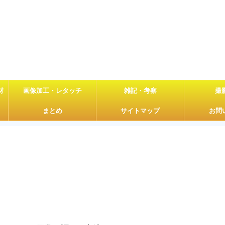
材
画像加工・レタッチ
雑記・考察
撮
まとめ
サイトマップ
お問