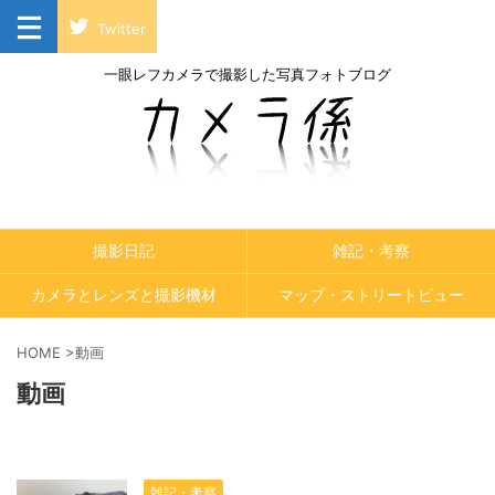
Twitter
一眼レフカメラで撮影した写真フォトブログ
撮影日記
雑記・考察
カメラとレンズと撮影機材
マップ・ストリートビュー
HOME
>
動画
動画
雑記・考察