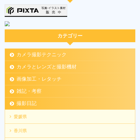
カテゴリー
カメラ撮影テクニック
カメラとレンズと撮影機材
画像加工・レタッチ
雑記・考察
撮影日記
愛媛県
香川県