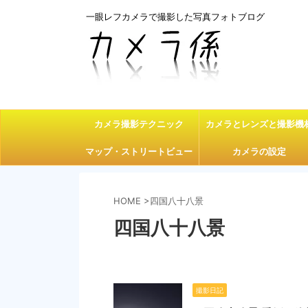
一眼レフカメラで撮影した写真フォトブログ
カメラ撮影テクニック
カメラとレンズと撮影機
マップ・ストリートビュー
カメラの設定
HOME
>
四国八十八景
四国八十八景
撮影日記