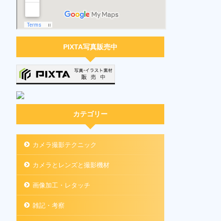
PIXTA写真販売中
カテゴリー
カメラ撮影テクニック
カメラとレンズと撮影機材
画像加工・レタッチ
雑記・考察