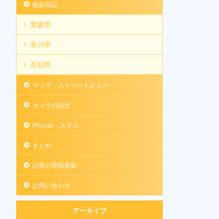
撮影日記
愛媛県
香川県
高知県
マップ・ストリートビュー
カメラの設定
iPhone・スマホ
まとめ
記事の寄稿募集
お問い合わせ
アーカイブ