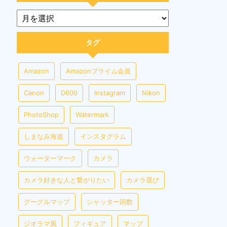
タグ
Amazon
Amazonプライム会員
Canon
D600
Instagram
Nikon
PhotoShop
Watermark
しまなみ海道
インスタグラム
ウォーターマーク
カメラ
カメラ好きな人と繋がりたい
カメラ選び
グーグルマップ
シャッター回数
ジオラマ風
フィギュア
マップ