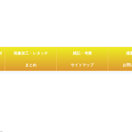
材
画像加工・レタッチ
雑記・考察
撮
まとめ
サイトマップ
お問