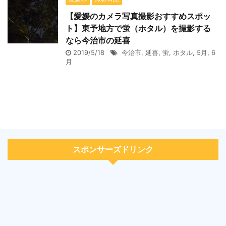
【愛媛のカメラ写真撮影おすすめスポッ
ト】東予地方で蛍（ホタル）を撮影する
なら今治市の延喜
2019/5/18
今治市
,
延喜
,
蛍
,
ホタル
,
5月
,
6
月
スポンサーズドリンク