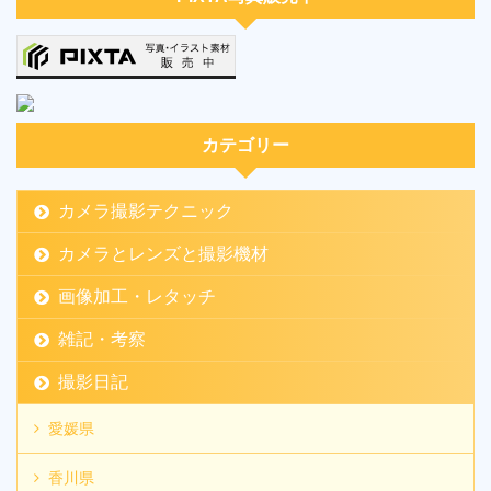
カテゴリー
カメラ撮影テクニック
カメラとレンズと撮影機材
画像加工・レタッチ
雑記・考察
撮影日記
愛媛県
香川県