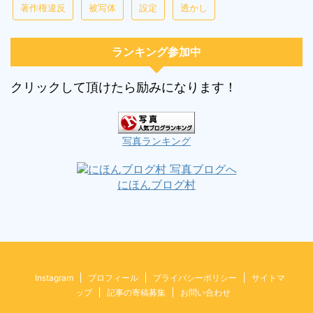
著作権違反
被写体
設定
透かし
ランキング参加中
クリックして頂けたら励みになります！
写真ランキング
にほんブログ村
Instagram
プロフィール
プライバシーポリシー
サイトマ
ップ
記事の寄稿募集
お問い合わせ