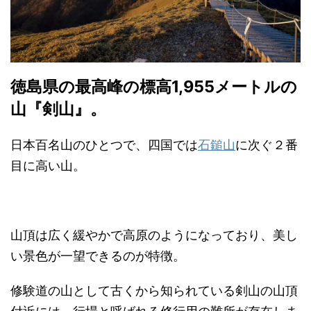
徳島県の最高峰の標高1,955メートルの
山『剣山』。
日本百名山のひとつで、四国では
石鎚山
に次ぐ２番
目に高い山。
山頂は広く緩やかで高原のようになっており、美し
い景色が一望できるのが特徴。
修験道の山として古くから知られている剣山の山頂