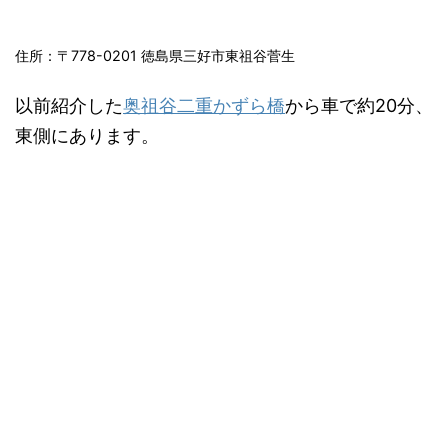
住所：〒778-0201 徳島県三好市東祖谷菅生
以前紹介した
奥祖谷二重かずら橋
から車で約20分、
東側にあります。