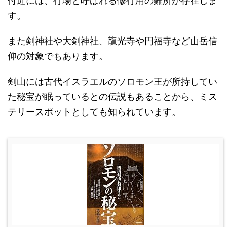
付近には、行場と呼ばれる修行用の難所が存在しま
す。
また剣神社や大剣神社、龍光寺や円福寺など山岳信
仰の対象でもあります。
剣山には古代イスラエルのソロモン王が所持してい
た秘宝が眠っているとの伝説もあることから、ミス
テリースポットとしても知られています。