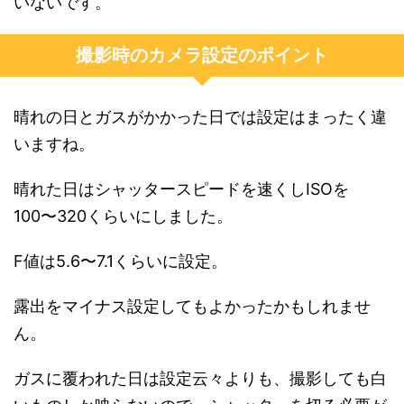
いないです。
撮影時のカメラ設定のポイント
晴れの日とガスがかかった日では設定はまったく違
いますね。
晴れた日はシャッタースピードを速くしISOを
100〜320くらいにしました。
F値は5.6〜7.1くらいに設定。
露出をマイナス設定してもよかったかもしれませ
ん。
ガスに覆われた日は設定云々よりも、撮影しても白