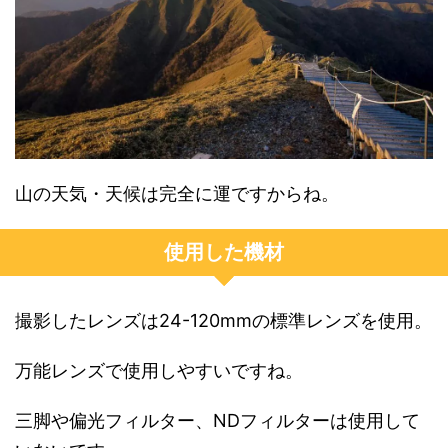
山の天気・天候は完全に運ですからね。
使用した機材
撮影したレンズは24-120mmの標準レンズを使用。
万能レンズで使用しやすいですね。
三脚や偏光フィルター、NDフィルターは使用して