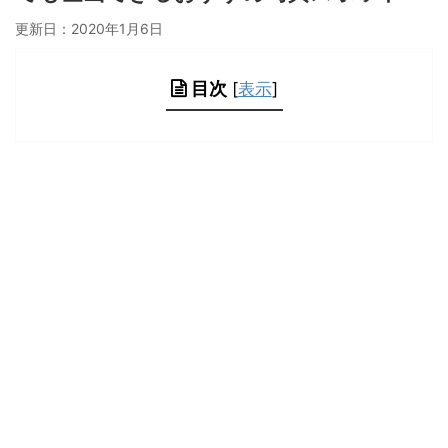
更新日：
2020年1月6日
目次
[
表示
]