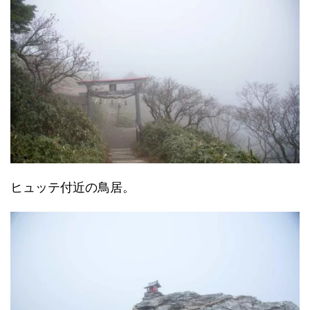
ヒュッテ付近の鳥居。