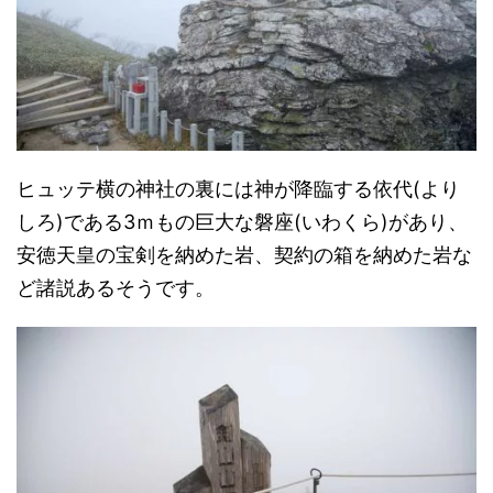
ヒュッテ横の神社の裏には神が降臨する依代(より
しろ)である3ｍもの巨大な磐座(いわくら)があり、
安徳天皇の宝剣を納めた岩、契約の箱を納めた岩な
ど諸説あるそうです。