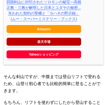
四国剣山に封印されたソロモンの秘宝―高根
正教・三教が解明した日本とユダヤの秘密…
失われた契約の聖櫃と「ヨハネの黙示録」
(ムー・スーパーミステリー・ブックス)
Amazon
楽天市場
Yahooショッピング
そんな剣山ですが、中腹までは登山リフトで登れる
ため、山登り初心者でも比較的簡単に登ることがで
きます。
もちろん、リフトを使わずにしたから登山すること