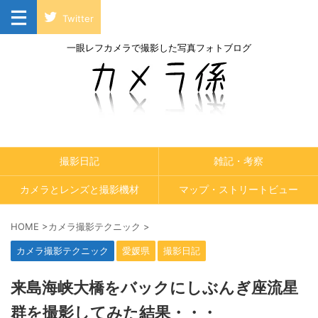
Twitter
一眼レフカメラで撮影した写真フォトブログ
撮影日記
雑記・考察
カメラとレンズと撮影機材
マップ・ストリートビュー
HOME
>
カメラ撮影テクニック
>
カメラ撮影テクニック
愛媛県
撮影日記
来島海峡大橋をバックにしぶんぎ座流星
群を撮影してみた結果・・・