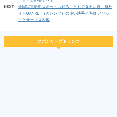
ードする必要あり！
NEXT
全国写真撮影スポットも知ることもできる写真共有サ
イトGANREF（ガンレフ）の使い勝手と評価 メリッ
トとサービス内容
スポンサーズドリンク