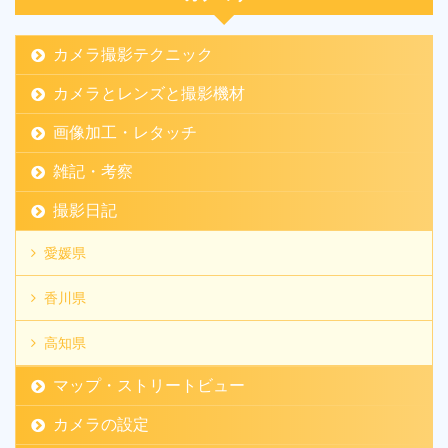
カメラ撮影テクニック
カメラとレンズと撮影機材
画像加工・レタッチ
雑記・考察
撮影日記
愛媛県
香川県
高知県
マップ・ストリートビュー
カメラの設定