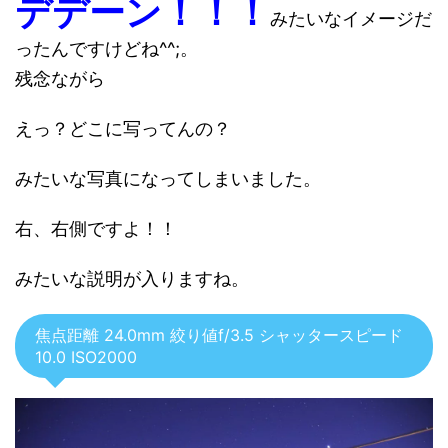
デデーン！！！
みたいなイメージだ
ったんですけどね^^;。
残念ながら
えっ？どこに写ってんの？
みたいな写真になってしまいました。
右、右側ですよ！！
みたいな説明が入りますね。
焦点距離 24.0mm 絞り値f/3.5 シャッタースピード
10.0 ISO2000