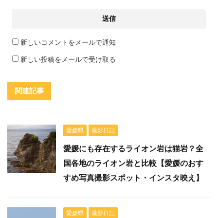
新しいコメントをメールで通知
新しい投稿をメールで受け取る
関連記事
愛媛県
撮影日記
愛媛にも存在するライオン岩は猫岩？全
国各地のライオン岩と比較【愛媛のおす
すめ写真撮影スポット・インスタ映え】
愛媛県
撮影日記