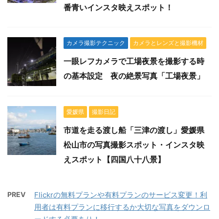
番青いインスタ映えスポット！
カメラ撮影テクニック
カメラとレンズと撮影機材
一眼レフカメラで工場夜景を撮影する時
の基本設定 夜の絶景写真「工場夜景」
愛媛県
撮影日記
市道を走る渡し船「三津の渡し」愛媛県
松山市の写真撮影スポット・インスタ映
えスポット【四国八十八景】
PREV
Flickrの無料プランや有料プランのサービス変更！利
用者は有料プランに移行するか大切な写真をダウンロ