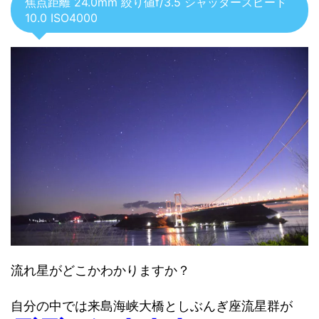
焦点距離 24.0mm 絞り値f/3.5 シャッタースピード
10.0 ISO4000
流れ星がどこかわかりますか？
自分の中では来島海峡大橋としぶんぎ座流星群が