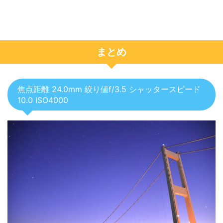
まとめ
焦点距離 24.0mm 絞り値f/3.5 シャッタースピード
10.0 ISO4000