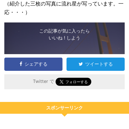
（紹介した三枚の写真に流れ星が写っています。一
応・・・）
この記事が気に入ったら
いいね ! しよう
シェアする
ツイートする
Twitter で
スポンサーリンク