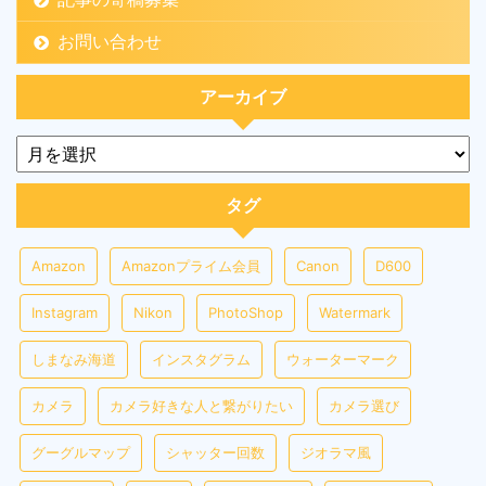
お問い合わせ
アーカイブ
タグ
Amazon
Amazonプライム会員
Canon
D600
Instagram
Nikon
PhotoShop
Watermark
しまなみ海道
インスタグラム
ウォーターマーク
カメラ
カメラ好きな人と繋がりたい
カメラ選び
グーグルマップ
シャッター回数
ジオラマ風