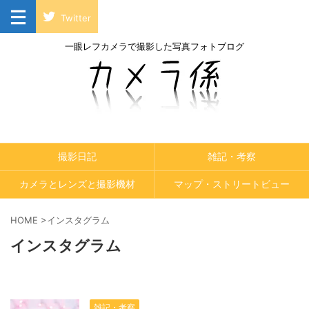
Twitter
一眼レフカメラで撮影した写真フォトブログ
撮影日記
雑記・考察
カメラとレンズと撮影機材
マップ・ストリートビュー
HOME
>
インスタグラム
インスタグラム
雑記・考察