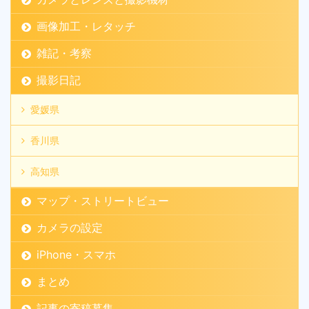
画像加工・レタッチ
雑記・考察
撮影日記
愛媛県
香川県
高知県
マップ・ストリートビュー
カメラの設定
iPhone・スマホ
まとめ
記事の寄稿募集