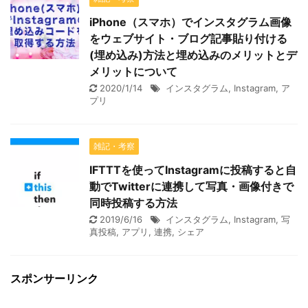
iPhone（スマホ）でインスタグラム画像
をウェブサイト・ブログ記事貼り付ける
(埋め込み)方法と埋め込みのメリットとデ
メリットについて
2020/1/14
インスタグラム
,
Instagram
,
ア
プリ
雑記・考察
IFTTTを使ってInstagramに投稿すると自
動でTwitterに連携して写真・画像付きで
同時投稿する方法
2019/6/16
インスタグラム
,
Instagram
,
写
真投稿
,
アプリ
,
連携
,
シェア
スポンサーリンク