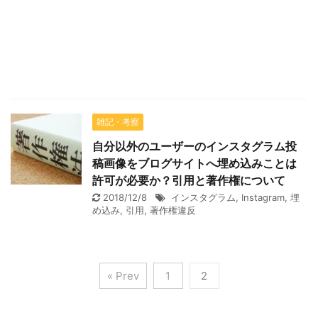
雑記・考察
自分以外のユーザーのインスタグラム投
稿画像をブログサイトへ埋め込みことは
許可が必要か？引用と著作権について
2018/12/8
インスタグラム
,
Instagram
,
埋
め込み
,
引用
,
著作権違反
« Prev
1
2