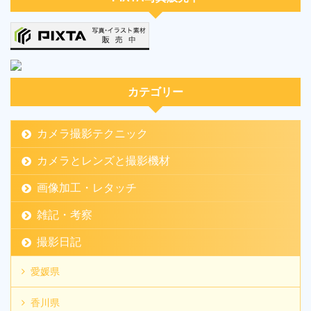
カテゴリー
カメラ撮影テクニック
カメラとレンズと撮影機材
画像加工・レタッチ
雑記・考察
撮影日記
愛媛県
香川県