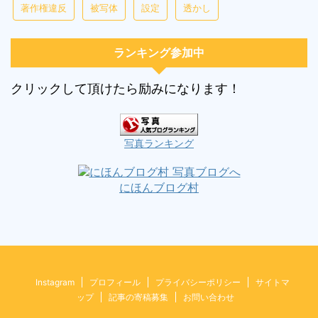
著作権違反
被写体
設定
透かし
ランキング参加中
クリックして頂けたら励みになります！
写真ランキング
にほんブログ村
Instagram
プロフィール
プライバシーポリシー
サイトマ
ップ
記事の寄稿募集
お問い合わせ