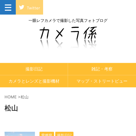
Twitter
一眼レフカメラで撮影した写真フォトブログ
撮影日記
雑記・考察
カメラとレンズと撮影機材
マップ・ストリートビュー
HOME
>
松山
松山
愛媛県
撮影日記