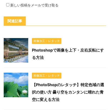
新しい投稿をメールで受け取る
関連記事
画像加工・レタッチ
Photoshopで画像を上下・左右反転にす
る方法
画像加工・レタッチ
【PhotoShopのレタッチ】特定色域の選
択の使い方 曇り空をカンタンに晴れた青
空に変える方法