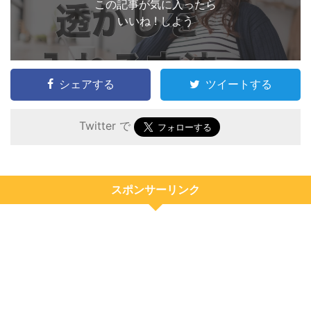
この記事が気に入ったら
いいね ! しよう
シェアする
ツイートする
Twitter で
スポンサーリンク