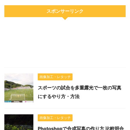
スポンサーリンク
画像加工・レタッチ
スポーツの試合を多重露光で一枚の写真
にするやり方・方法
画像加工・レタッチ
Photoshopで合成写真の作り方 比較明合