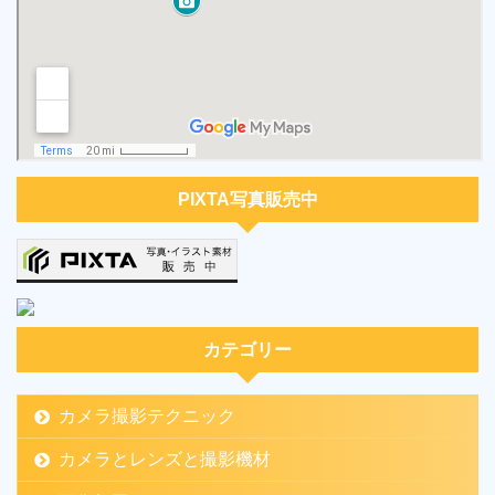
PIXTA写真販売中
カテゴリー
カメラ撮影テクニック
カメラとレンズと撮影機材