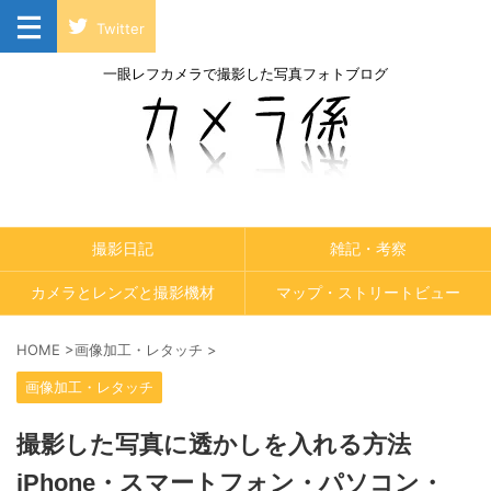
Twitter
一眼レフカメラで撮影した写真フォトブログ
撮影日記
雑記・考察
カメラとレンズと撮影機材
マップ・ストリートビュー
HOME
>
画像加工・レタッチ
>
画像加工・レタッチ
撮影した写真に透かしを入れる方法
iPhone・スマートフォン・パソコン・