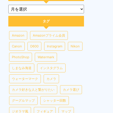
タグ
Amazon
Amazonプライム会員
Canon
D600
Instagram
Nikon
PhotoShop
Watermark
しまなみ海道
インスタグラム
ウォーターマーク
カメラ
カメラ好きな人と繋がりたい
カメラ選び
グーグルマップ
シャッター回数
ジオラマ風
フィギュア
マップ