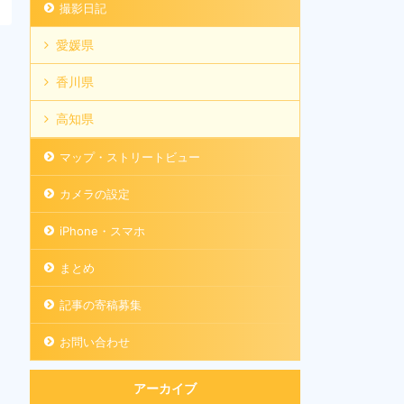
撮影日記
愛媛県
香川県
高知県
マップ・ストリートビュー
カメラの設定
iPhone・スマホ
まとめ
記事の寄稿募集
お問い合わせ
アーカイブ