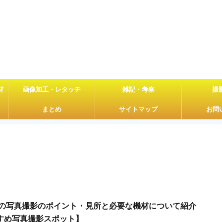
材
画像加工・レタッチ
雑記・考察
撮
まとめ
サイトマップ
お問
りの写真撮影のポイント・見所と必要な機材について紹介
すめ写真撮影スポット】