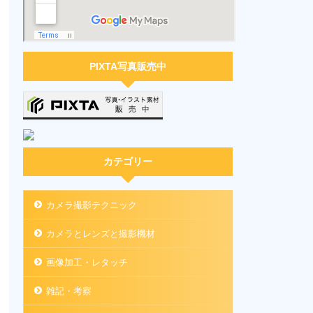
PIXTA写真販売中
カテゴリー
カメラ撮影テクニック
カメラとレンズと撮影機材
画像加工・レタッチ
雑記・考察