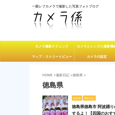
一眼レフカメラで撮影した写真フォトブログ
カメラ撮影テクニック
カメラとレンズと撮影機
マップ・ストリートビュー
カメラの設定
HOME
>
撮影日記
>
徳島県
>
徳島県
徳島県
撮影日記
徳島県徳島市 阿波踊
するよ！【四国のおす