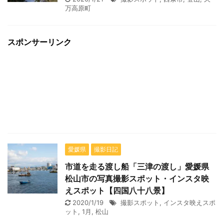
万高原町
スポンサーリンク
愛媛県
撮影日記
市道を走る渡し船「三津の渡し」愛媛県
松山市の写真撮影スポット・インスタ映
えスポット【四国八十八景】
2020/1/19
撮影スポット
,
インスタ映えスポ
ット
,
1月
,
松山