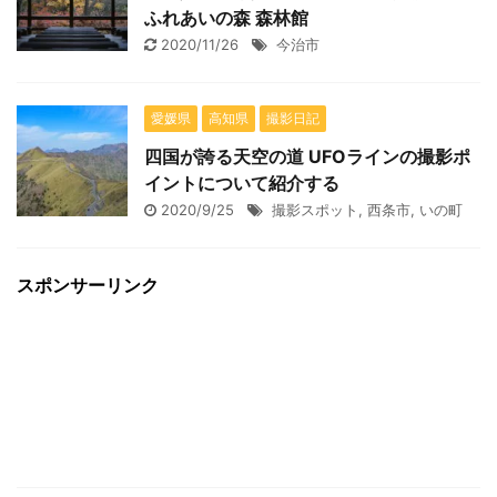
ふれあいの森 森林館
2020/11/26
今治市
愛媛県
高知県
撮影日記
四国が誇る天空の道 UFOラインの撮影ポ
イントについて紹介する
2020/9/25
撮影スポット
,
西条市
,
いの町
スポンサーリンク