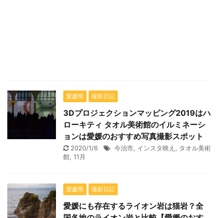
愛媛県
撮影日記
3Dプロジェクションマッピング2019はハ
ローキティ タオル美術館のイルミネーシ
ョンは愛媛のおすすめ写真撮影スポット
2020/1/6
今治市
,
インスタ映え
,
タオル美術
館
,
11月
愛媛県
撮影日記
愛媛にも存在するライオン岩は猫岩？全
国各地のライオン岩と比較【愛媛のおす