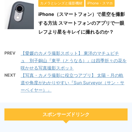
カメラとレンズと撮影機材
iPhone・スマホ
iPhone（スマートフォン）で星空を撮影
する方法 スマートフォンのアプリで一眼
レフより星をキレイに撮れるのか？
PREV
【愛媛のカメラ撮影スポット】 東洋のマチュピチ
ュ 別子銅山『東平（とうなる）』は四季折々の花を
咲かせる写真撮影スポット
NEXT
【写真・カメラ撮影に役立つアプリ】 太陽・月の軌
道や角度がわかりやすい『Sun Surveyor（サン・サ
ーベイヤー）」
スポンサーズドリンク