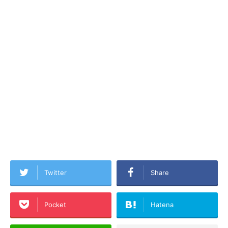
Twitter
Share
Pocket
Hatena