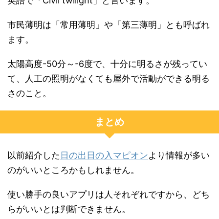
英語で「Civil twilight」と言います。
市民薄明は「常用薄明」や「第三薄明」とも呼ばれ
ます。
太陽高度-50分～-6度で、十分に明るさが残ってい
て、人工の照明がなくても屋外で活動ができる明る
さのこと。
まとめ
以前紹介した
日の出日の入マピオン
より情報が多い
のがいいところかもしれません。
使い勝手の良いアプリは人それぞれですから、どち
らがいいとは判断できません。