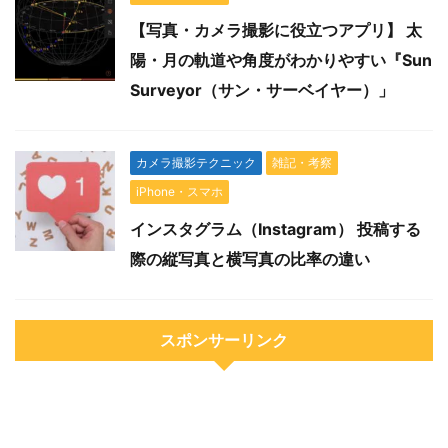
【写真・カメラ撮影に役立つアプリ】 太
陽・月の軌道や角度がわかりやすい『Sun
Surveyor（サン・サーベイヤー）」
カメラ撮影テクニック
雑記・考察
iPhone・スマホ
インスタグラム（Instagram） 投稿する
際の縦写真と横写真の比率の違い
スポンサーリンク