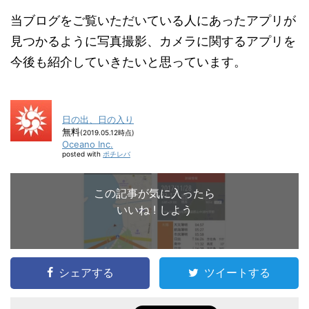
当ブログをご覧いただいている人にあったアプリが
見つかるように写真撮影、カメラに関するアプリを
今後も紹介していきたいと思っています。
日の出、日の入り
無料
(2019.05.12時点)
Oceano Inc.
posted with
ポチレバ
この記事が気に入ったら
いいね ! しよう
シェアする
ツイートする