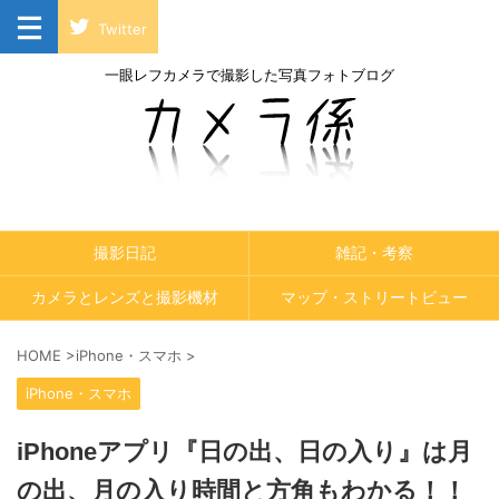
Twitter
一眼レフカメラで撮影した写真フォトブログ
撮影日記
雑記・考察
カメラとレンズと撮影機材
マップ・ストリートビュー
HOME
>
iPhone・スマホ
>
iPhone・スマホ
iPhoneアプリ『日の出、日の入り』は月
の出、月の入り時間と方角もわかる！！