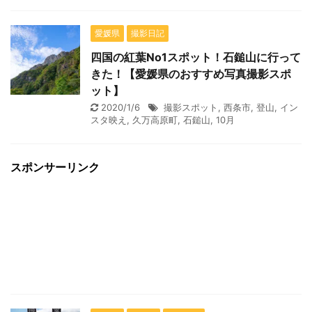
愛媛県
撮影日記
四国の紅葉No1スポット！石鎚山に行って
きた！【愛媛県のおすすめ写真撮影スポ
ット】
2020/1/6
撮影スポット
,
西条市
,
登山
,
イン
スタ映え
,
久万高原町
,
石鎚山
,
10月
スポンサーリンク