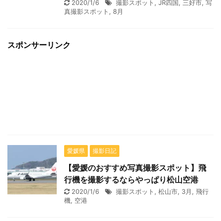
2020/1/6
撮影スポット
,
JR四国
,
三好市
,
写
真撮影スポット
,
8月
スポンサーリンク
愛媛県
撮影日記
【愛媛のおすすめ写真撮影スポット】飛
行機を撮影するならやっぱり松山空港
2020/1/6
撮影スポット
,
松山市
,
3月
,
飛行
機
,
空港