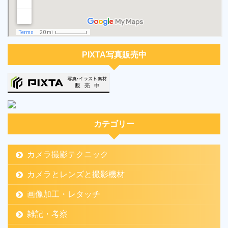
PIXTA写真販売中
カテゴリー
カメラ撮影テクニック
カメラとレンズと撮影機材
画像加工・レタッチ
雑記・考察