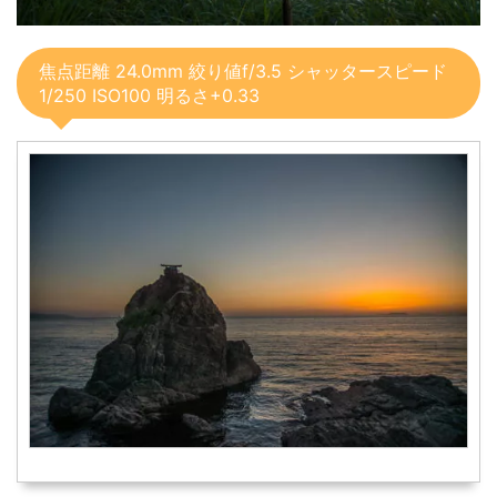
焦点距離 24.0mm 絞り値f/3.5 シャッタースピード
1/250 ISO100 明るさ+0.33