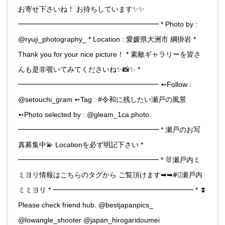
お寄せ下さいね！ お待ちしています✨✨
━━━━━━━━━━━━━━━━━━━━ * Photo by :
@ryuji_photography_ * Location : 愛媛県大洲市 綱掛岩 *
Thank you for your nice picture！ * 素敵ギャラリーを皆さ
んも是非覗いてみてくださいね✨📸✨ *
━━━━━━━━━━━━━━━━━━━━ ➻Follow :
@setouchi_gram ➻Tag : #令和に残したい瀬戸の風景
➻Photo selected by : @gleam_1ca.photo
━━━━━━━━━━━━━━━━━━━━ * 瀬戸のお写
真募集中💫 Locationを必ず明記下さい *
━━━━━━━━━━━━━━━━━━━━ * 🐰瀬戸内ミ
ミヨリ情報はこちらのタグから ご覧頂けます➡︎➡︎#⃣瀬戸内
ミミヨリ * ━━━━━━━━━━━━━━━━━━━━ * ⏬
Please check friend hub. @bestjapanpics_
@lowangle_shooter @japan_hirogaridoumei