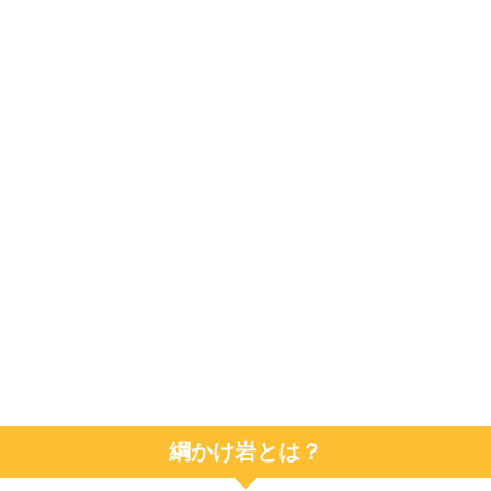
綱かけ岩とは？