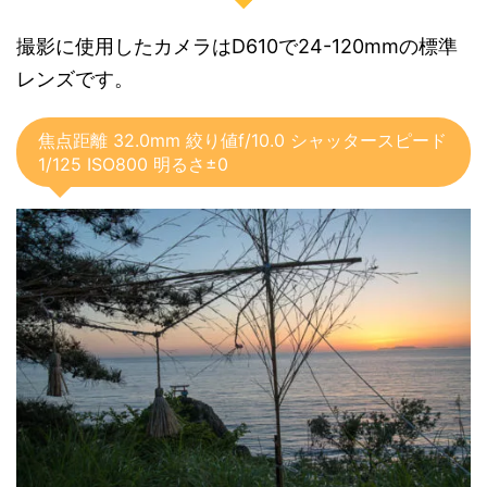
撮影に使用したカメラはD610で24-120mmの標準
レンズです。
焦点距離 32.0mm 絞り値f/10.0 シャッタースピード
1/125 ISO800 明るさ±0