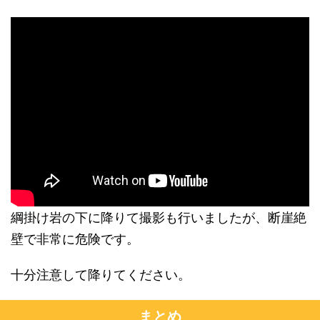
綱掛け岩の下に降りて撮影も行いましたが、断崖絶
壁で非常に危険です。
十分注意して降りてください。
まとめ