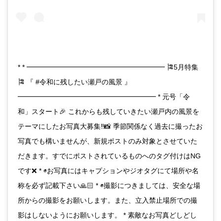
* * ━━━━━━━━━━━━━━━━━━━━ 🎏5月特集
🎏 『 #令和に残したい瀬戸の風景 』
━━━━━━━━━━━━━━━━━━━━ * 元号「令
和」スタート🎉 これからも残していきたい瀬戸内の風景を
テーマにしたお写真大募集‼📸 季節関係なく過去に撮ったお
写真でも構いませんが、新規ポストのみ対象とさせていた
だきます。すでにポストされているものへのタグ付けはNG
です❌ * ◉お写真にはキャプションやジオタグにて場所や名
称を必ず記載下さい🙏🏻 * ◉撮影につきましては、安全な場
所からの撮影をお願いします。また、立入禁止場所での撮
影はしないようにお願いします。 * 素敵なお写真どしどし