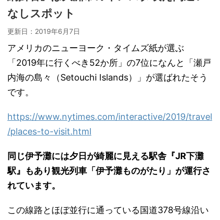
なしスポット
更新日：
2019年6月7日
アメリカのニューヨーク・タイムズ紙が選ぶ
「2019年に行くべき52か所」の7位になんと「瀬戸
内海の島々（Setouchi Islands）」が選ばれたそう
です。
https://www.nytimes.com/interactive/2019/travel
/places-to-visit.html
同じ伊予灘には夕日が綺麗に見える駅舎『JR下灘
駅』もあり観光列車「伊予灘ものがたり」が運行さ
れています。
この線路とほぼ並行に通っている国道378号線沿い