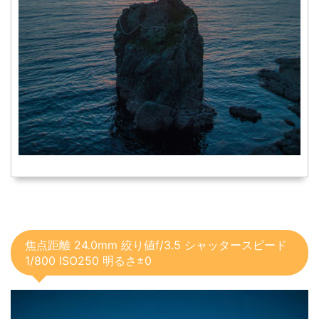
焦点距離 24.0mm 絞り値f/3.5 シャッタースピード
1/800 ISO250 明るさ±0