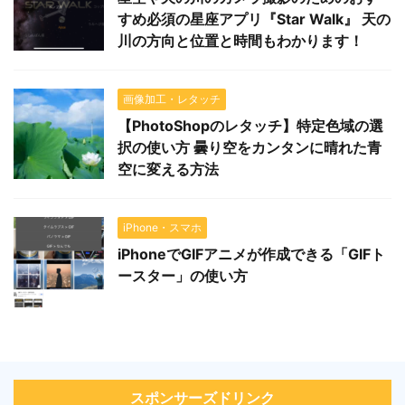
すめ必須の星座アプリ『Star Walk』 天の
川の方向と位置と時間もわかります！
画像加工・レタッチ
【PhotoShopのレタッチ】特定色域の選
択の使い方 曇り空をカンタンに晴れた青
空に変える方法
iPhone・スマホ
iPhoneでGIFアニメが作成できる「GIFト
ースター」の使い方
スポンサーズドリンク