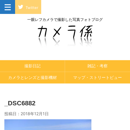
Twitter
一眼レフカメラで撮影した写真フォトブログ
撮影日記
雑記・考察
カメラとレンズと撮影機材
マップ・ストリートビュー
_DSC6882
投稿日：
2018年12月1日