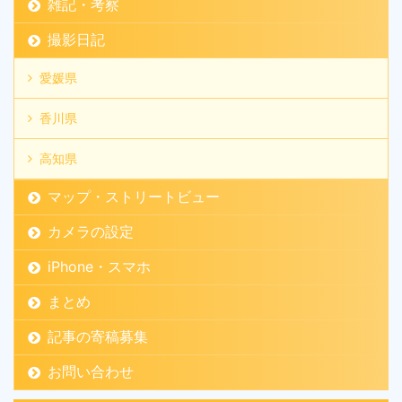
雑記・考察
撮影日記
愛媛県
香川県
高知県
マップ・ストリートビュー
カメラの設定
iPhone・スマホ
まとめ
記事の寄稿募集
お問い合わせ