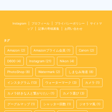
Instagram
プロフィール
プライバシーポリシー
サイトマ
ップ
記事の寄稿募集
お問い合わせ
タグ
Amazon
(2)
Amazonプライム会員
(1)
Canon
(2)
D600
(4)
Instagram
(21)
Nikon
(4)
PhotoShop
(8)
Watermark
(2)
しまなみ海道
(8)
インスタグラム
(13)
ウォーターマーク
(3)
カメラ
(1)
カメラ好きな人と繋がりたい
(1)
カメラ選び
(3)
グーグルマップ
(1)
シャッター回数
(1)
ジオラマ風
(1)