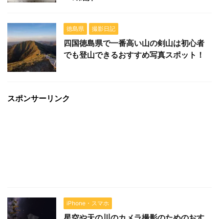
徳島県
撮影日記
四国徳島県で一番高い山の剣山は初心者
でも登山できるおすすめ写真スポット！
スポンサーリンク
iPhone・スマホ
星空や天の川のカメラ撮影のためのおす