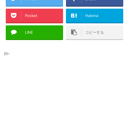
Pocket
Hatena
LINE
コピーする
-