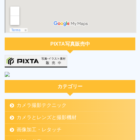
PIXTA写真販売中
カテゴリー
カメラ撮影テクニック
カメラとレンズと撮影機材
画像加工・レタッチ