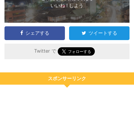
いいね ! しよう
シェアする
ツイートする
Twitter で
スポンサーリンク