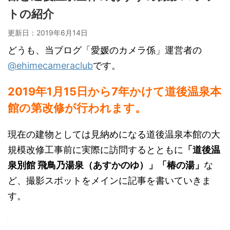
トの紹介
更新日：
2019年6月14日
どうも、当ブログ「愛媛のカメラ係」運営者の
@ehimecameraclub
です。
2019年1月15日から7年かけて道後温泉本
館の第改修が行われます。
現在の建物としては見納めになる道後温泉本館の大
規模改修工事前に実際に訪問するとともに
「道後温
泉別館 飛鳥乃湯泉（あすかのゆ）」「椿の湯」
な
ど、撮影スポットをメインに記事を書いていきま
す。