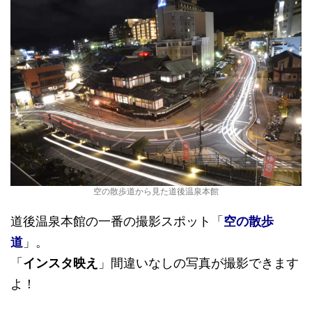
空の散歩道から見た道後温泉本館
道後温泉本館の一番の撮影スポット「
空の散歩
道
」。
「
インスタ映え
」間違いなしの写真が撮影できます
よ！