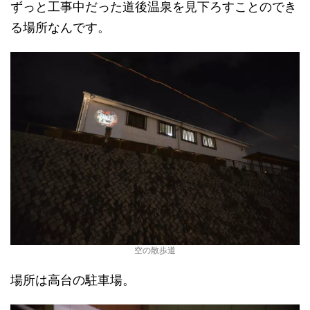
ずっと工事中だった道後温泉を見下ろすことのでき
る場所なんです。
空の散歩道
場所は高台の駐車場。