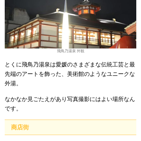
飛鳥乃湯泉 外観
とくに飛鳥乃湯泉は愛媛のさまざまな伝統工芸と最
先端のアートを飾った、美術館のようなユニークな
外湯。
なかなか見ごたえがあり写真撮影にはよい場所なん
です。
商店街