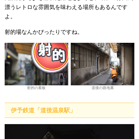
漂うレトロな雰囲気を味わえる場所もあるんです
よ。
射的場なんかぴったりですね。
射的の看板
道後の路地裏
伊予鉄道「道後温泉駅」