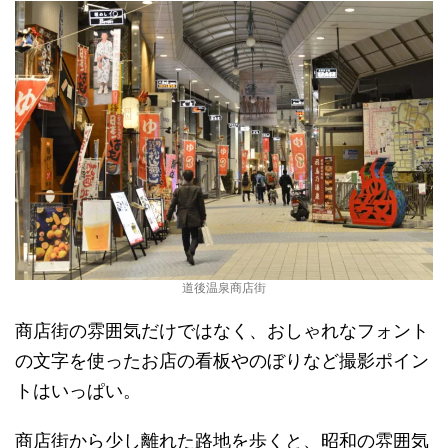
道後温泉商店街
商店街の雰囲気だけではなく、おしゃれなフォント
の文字を使ったお店の看板やのぼりなど撮影ポイン
トはいっぱい。
商店街から少し離れた路地を歩くと、昭和の雰囲気