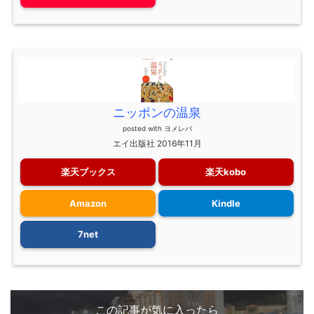
ニッポンの温泉
posted with
ヨメレバ
エイ出版社 2016年11月
楽天ブックス
楽天kobo
Amazon
Kindle
7net
この記事が気に入ったら