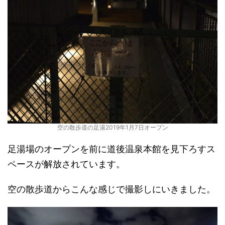
空の散歩道の足湯2019年1月7日オープン
足湯場のオープンを前に道後温泉本館を見下ろすス
ペースが解放されています。
空の散歩道からこんな感じで撮影しにいきました。