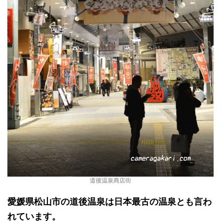
道後温泉商店街
愛媛県松山市の道後温泉は日本最古の温泉とも言わ
れています。