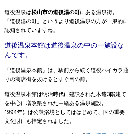
道後温泉は
松山市の道後湯の町
にある温泉街。
「道後湯の町」というより道後温泉の方が一般的に
認知されていますね。
道後温泉本館は道後温泉の中の一施設な
んです。
「道後温泉本館」は、駅前から続く道後ハイカラ通
りの商店街を抜けるとすぐ目の前。
道後温泉本館は明治時代に建設された木造3階建て
を中心に増改築された由緒ある温泉施設。
1994年には公衆浴場としてははじめて、国の重要
文化財にも指定されました。