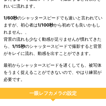
れいに流れます。
1/60秒
のシャッタースピードでも速いと言われてい
ますが、初心者は
1/100秒
から初めても良いかもし
れません。、
背景の流れも少なく動感が足りませんが慣れてきた
ら、
1/15秒
のシャッタースピードで撮影すると背景
がキレイに流れ、動感を出すことができます。
最初からシャッタースピードを遅くしても、被写体
をうまく捉えることができないので、やはり練習が
必要です。
一眼レフカメラの設定