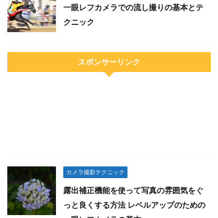
一眼レフカメラでの流し撮りの基本とテ
クニック
スポンサーリンク
カメラ撮影テクニック
露出補正機能を使って写真の雰囲気をぐ
っと良くする方法 レベルアップのための