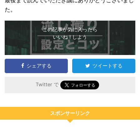
最後まで読んでいただき誠にありがとうございまし
た。
この記事が気に入ったら
いいね ! しよう
シェアする
ツイートする
Twitter で
スポンサーリンク