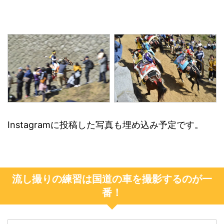
Instagramに投稿した写真も埋め込み予定です。
流し撮りの練習は国道の車を撮影するのが一
番！