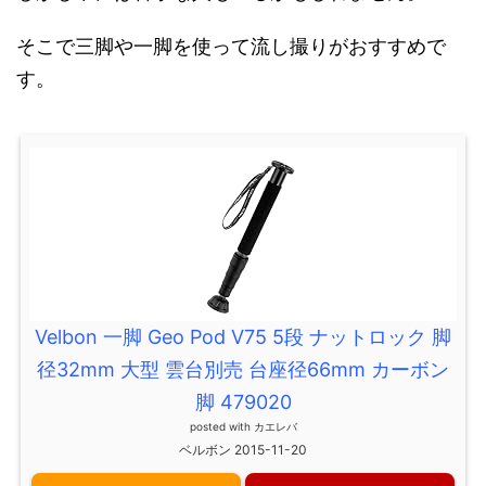
そこで三脚や一脚を使って流し撮りがおすすめで
す。
Velbon 一脚 Geo Pod V75 5段 ナットロック 脚
径32mm 大型 雲台別売 台座径66mm カーボン
脚 479020
posted with
カエレバ
ベルボン 2015-11-20