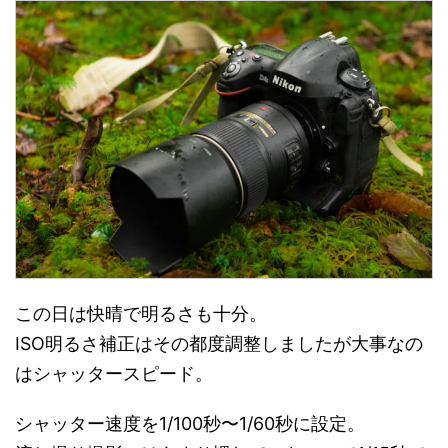
この日は快晴で明るさも十分。
ISO明るさ補正はその都度調整しましたが大事なの
はシャッタースピード。
シャッター速度を1/100秒〜1/60秒に設定。