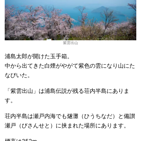
紫雲出山
浦島太郎が開けた玉手箱。
中から出てきた白煙がやがて紫色の雲になり山にた
なびいた。
「紫雲出山」は浦島伝説が残る荘内半島にありま
す。
荘内半島は瀬戸内海でも燧灘（ひうちなだ）と備讃
瀬戸（びさんせと）に挟まれた場所にあります。