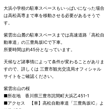
大浜小学校の駐車スペースもいっぱいになった場合
は高松高専まで車を移動させる必要があるそうで
す。
紫雲出山麓の駐車スペースまでは高速道路「高松自
動車道」の三豊鳥坂ICで下車。
所要時間は約45分となっています。
天候など諸事情によって条件が変わることがありま
すので、詳しくは 三豊市観光交流局オフィシャル
サイトをご確認ください。
紫雲出山の桜
■所在地 香川県三豊市詫間町大浜乙451-1
■アクセス 【車】高松自動車道「三豊鳥坂IC」よ