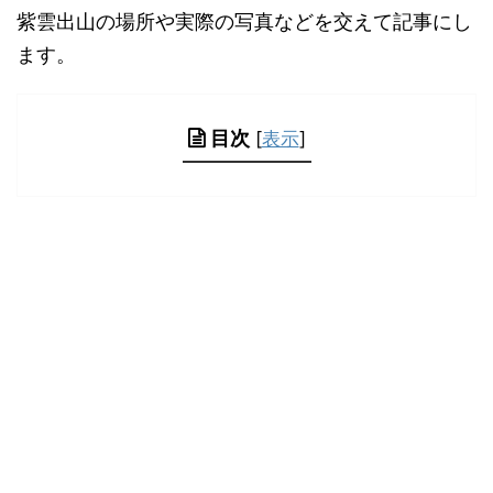
紫雲出山の場所や実際の写真などを交えて記事にし
ます。
目次
[
表示
]