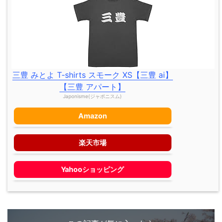
三豊 みとよ T-shirts スモーク XS【三豊 ai】
【三豊 アパート】
Japonisme(ジャポニスム)
Amazon
楽天市場
Yahooショッピング