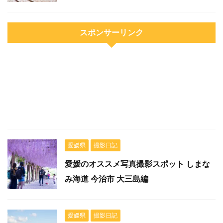
スポンサーリンク
愛媛県
撮影日記
愛媛のオススメ写真撮影スポット しまな
み海道 今治市 大三島編
愛媛県
撮影日記