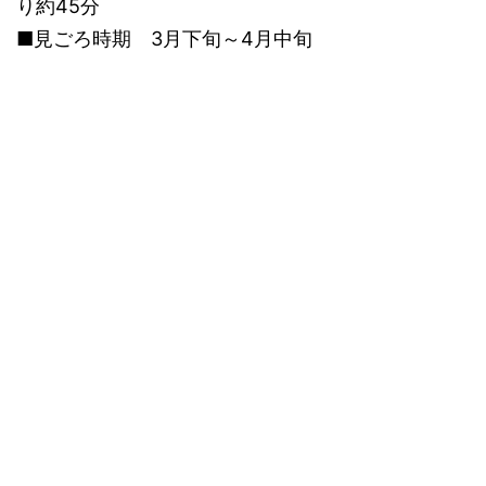
り約45分
■見ごろ時期 3月下旬～4月中旬