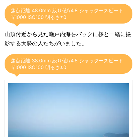
焦点距離 48.0mm 絞り値f/4.8 シャッタースピード
1/1000 ISO100 明るさ±0
山頂付近から見た瀬戸内海をバックに桜と一緒に撮
影する大勢の人たちがいました。
焦点距離 38.0mm 絞り値f/4.5 シャッタースピード
1/1000 ISO100 明るさ±0