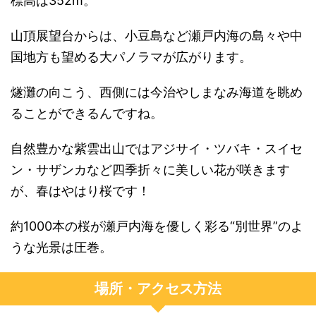
標高は352m。
山頂展望台からは、小豆島など瀬戸内海の島々や中
国地方も望める大パノラマが広がります。
燧灘の向こう、西側には今治やしまなみ海道を眺め
ることができるんですね。
自然豊かな紫雲出山ではアジサイ・ツバキ・スイセ
ン・サザンカなど四季折々に美しい花が咲きます
が、春はやはり桜です！
約1000本の桜が瀬戸内海を優しく彩る“別世界”のよ
うな光景は圧巻。
場所・アクセス方法