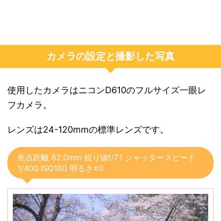
カメラの設定と撮影した写真
使用したカメラはニコンD610のフルサイズ一眼レ
フカメラ。
レンズは24-120mmの標準レンズです。
焦点距離 62.0mm 絞り値f/7.1 シャッタースピード
1/400 ISO160 明るさ±0