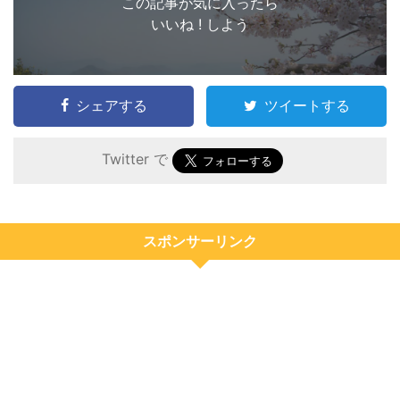
この記事が気に入ったら
いいね ! しよう
シェアする
ツイートする
Twitter で
スポンサーリンク