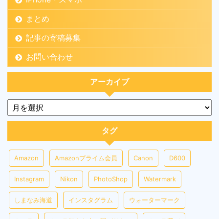
まとめ
記事の寄稿募集
お問い合わせ
アーカイブ
タグ
Amazon
Amazonプライム会員
Canon
D600
Instagram
Nikon
PhotoShop
Watermark
しまなみ海道
インスタグラム
ウォーターマーク