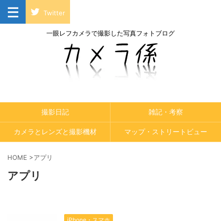
Twitter
一眼レフカメラで撮影した写真フォトブログ
撮影日記
雑記・考察
カメラとレンズと撮影機材
マップ・ストリートビュー
HOME
>
アプリ
アプリ
iPhone・スマホ