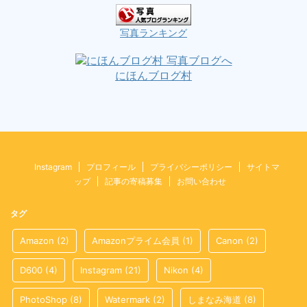
写真ランキング
にほんブログ村
Instagram
プロフィール
プライバシーポリシー
サイトマ
ップ
記事の寄稿募集
お問い合わせ
タグ
Amazon
(2)
Amazonプライム会員
(1)
Canon
(2)
D600
(4)
Instagram
(21)
Nikon
(4)
PhotoShop
(8)
Watermark
(2)
しまなみ海道
(8)