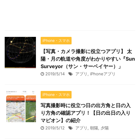
iPhone・スマホ
【写真・カメラ撮影に役立つアプリ】 太
陽・月の軌道や角度がわかりやすい『Sun
Surveyor（サン・サーベイヤー）」
2019/5/14
アプリ
,
iPhoneアプリ
iPhone・スマホ
写真撮影時に役立つ日の出方角と日の入
り方角の確認アプリ！【日の出日の入り
マピオン】の紹介
2019/5/12
アプリ
,
朝陽
,
夕陽