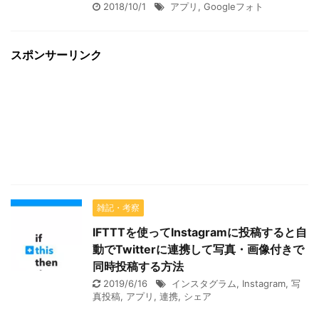
2018/10/1
アプリ
,
Googleフォト
スポンサーリンク
雑記・考察
IFTTTを使ってInstagramに投稿すると自
動でTwitterに連携して写真・画像付きで
同時投稿する方法
2019/6/16
インスタグラム
,
Instagram
,
写
真投稿
,
アプリ
,
連携
,
シェア