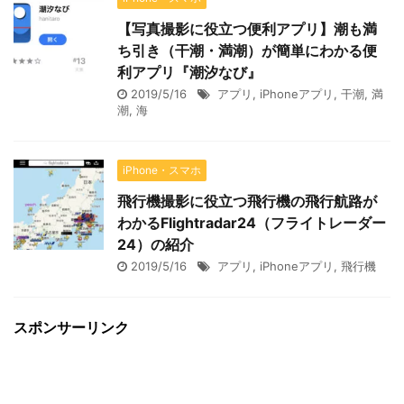
【写真撮影に役立つ便利アプリ】潮も満
ち引き（干潮・満潮）が簡単にわかる便
利アプリ『潮汐なび』
2019/5/16
アプリ
,
iPhoneアプリ
,
干潮
,
満
潮
,
海
iPhone・スマホ
飛行機撮影に役立つ飛行機の飛行航路が
わかるFlightradar24（フライトレーダー
24）の紹介
2019/5/16
アプリ
,
iPhoneアプリ
,
飛行機
スポンサーリンク