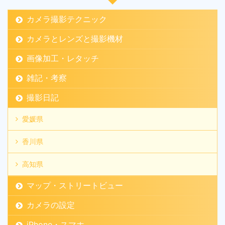
カメラ撮影テクニック
カメラとレンズと撮影機材
画像加工・レタッチ
雑記・考察
撮影日記
愛媛県
香川県
高知県
マップ・ストリートビュー
カメラの設定
iPhone・スマホ