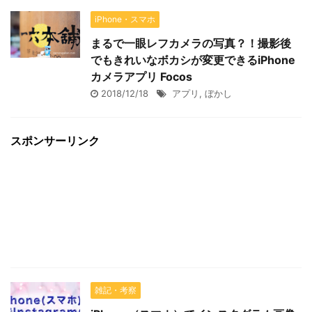
iPhone・スマホ
まるで一眼レフカメラの写真？！撮影後
でもきれいなボカシが変更できるiPhone
カメラアプリ Focos
2018/12/18
アプリ
,
ぼかし
スポンサーリンク
雑記・考察