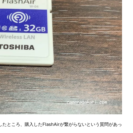
たところ、購入したFlashAirが繋がらないという質問があっ