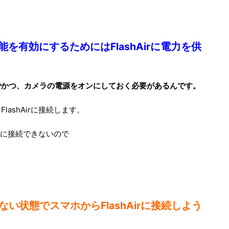
Fi機能を有効にするためにはFlashAirに電力を供
状態でかつ、カメラの電源をオンにしておく必要があるんです。
ashAirに接続します。
irに接続できないので
い状態でスマホからFlashAirに接続しよう