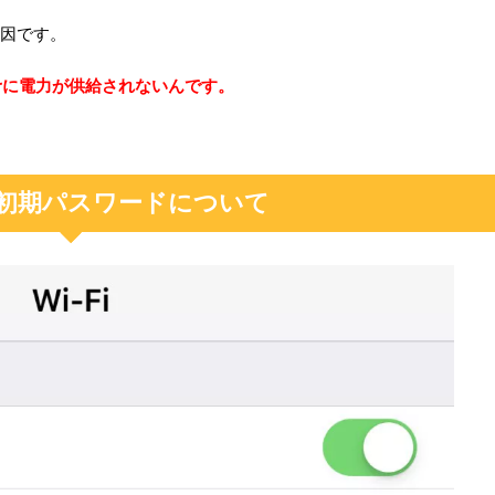
原因です。
irに電力が供給されないんです。
irの初期パスワードについて