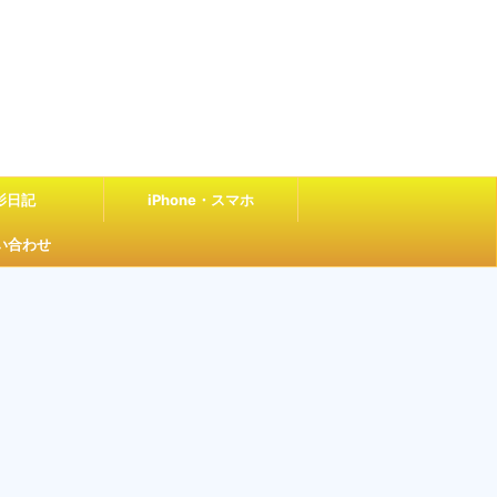
影日記
iPhone・スマホ
い合わせ