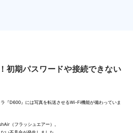
らない！初期パスワードや接続できない
『D600』には写真を転送させるWi-Fi機能が備わっていま
ashAir（フラッシュエアー）。
きない不具合が発生しました。