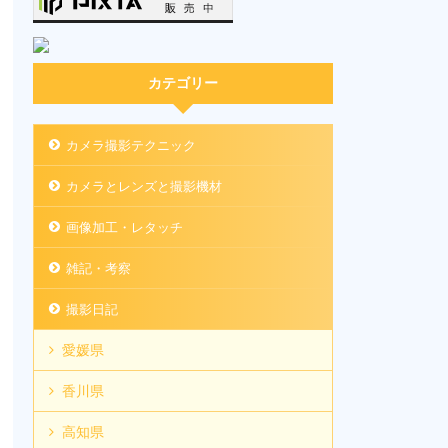
カテゴリー
カメラ撮影テクニック
カメラとレンズと撮影機材
画像加工・レタッチ
雑記・考察
撮影日記
愛媛県
香川県
高知県