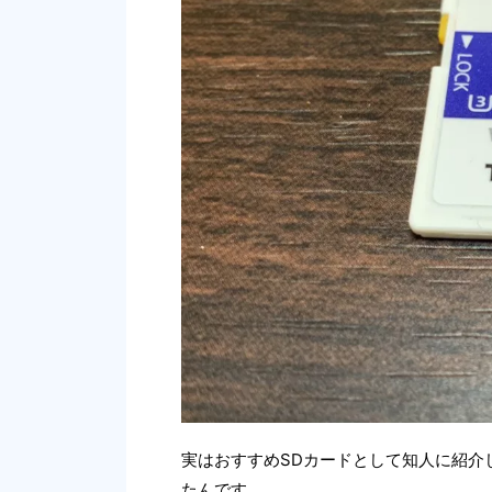
実はおすすめSDカードとして知人に紹介し
たんです。