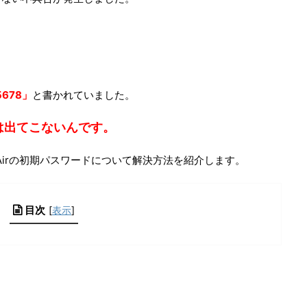
5678」
と書かれていました。
定には出てこないんです。
ashAirの初期パスワードについて解決方法を紹介します。
目次
[
表示
]