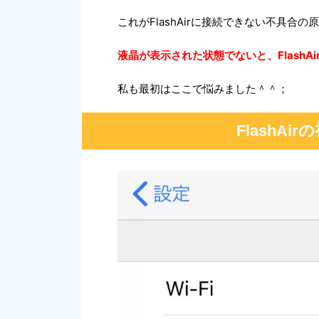
これがFlashAirに接続できない不具合の
液晶が表示された状態でないと、FlashA
私も最初はここで悩みました＾＾；
FlashA