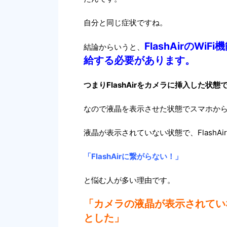
自分と同じ症状ですね。
FlashAirのWi
結論からいうと、
給する必要があります。
つまりFlashAirをカメラに挿入した
なので液晶を表示させた状態でスマホからFl
液晶が表示されていない状態で、FlashA
「FlashAirに繋がらない！」
と悩む人が多い理由です。
「カメラの液晶が表示されていな
とした」