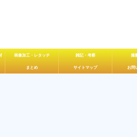
材
画像加工・レタッチ
雑記・考察
撮
まとめ
サイトマップ
お問