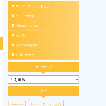
マップ・ストリートビュー
カメラの設定
iPhone・スマホ
まとめ
記事の寄稿募集
お問い合わせ
アーカイブ
タグ
Amazon
Amazonプライム会員