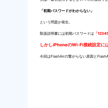
「初期パスワードがわからない」
という問題が発生。
取扱説明書には初期パスワードは
「1234
しかしiPhoneのWi-Fi接続設
今回はFlashAirの繋がらない原因とFl