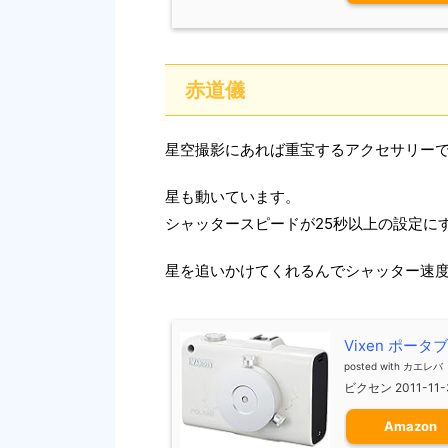
赤道儀
星空撮影にあれば重宝するアクセサリー
星も動いています。
シャッタースピードが25秒以上の設定に
星を追いかけてくれるんでシャッター速
Vixen ポータ
posted with
カエレバ
ビクセン 2011-11-
Amazon