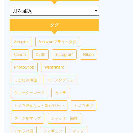
タグ
Amazon
Amazonプライム会員
Canon
D600
Instagram
Nikon
PhotoShop
Watermark
しまなみ海道
インスタグラム
ウォーターマーク
カメラ
カメラ好きな人と繋がりたい
カメラ選び
グーグルマップ
シャッター回数
ジオラマ風
フィギュア
マップ