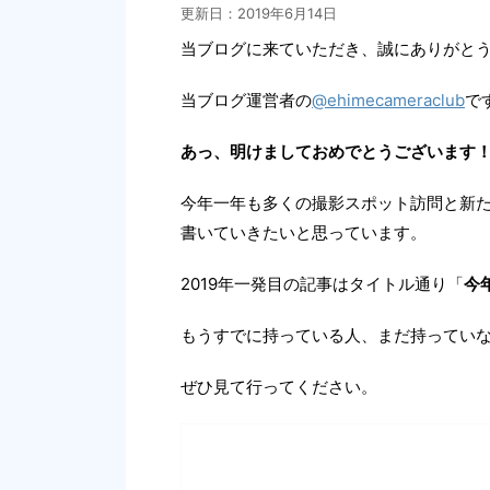
更新日：
2019年6月14日
当ブログに来ていただき、誠にありがと
当ブログ運営者の
@ehimecameraclub
で
あっ、明けましておめでとうございます
今年一年も多くの撮影スポット訪問と新
書いていきたいと思っています。
2019年一発目の記事はタイトル通り「
今
もうすでに持っている人、まだ持ってい
ぜひ見て行ってください。