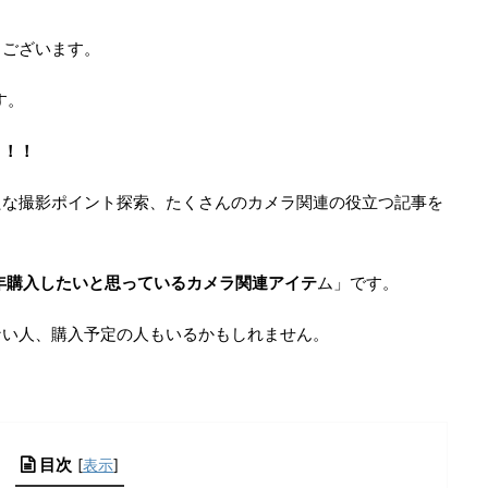
うございます。
す。
！！！
たな撮影ポイント探索、たくさんのカメラ関連の役立つ記事を
年購入したいと思っているカメラ関連アイテ
ム」です。
ない人、購入予定の人もいるかもしれません。
目次
[
表示
]