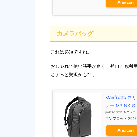
Amazon
カメラバッグ
これは必須ですね。
おしゃれで使い勝手が良く、登山にも利
ちょっと贅沢かも^^;。
Manfrotto
レー MB NX-S-
posted with
カエレバ
マンフロット 2017-
Amazon