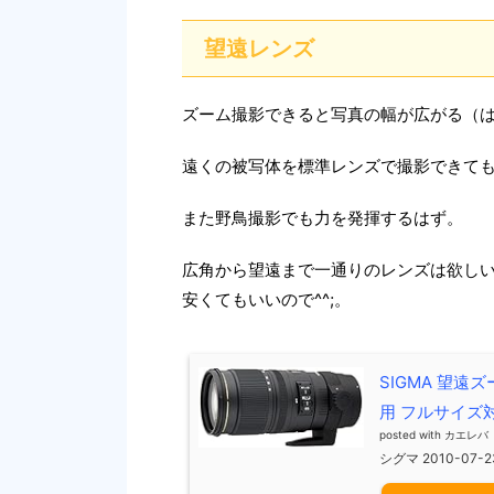
望遠レンズ
ズーム撮影できると写真の幅が広がる（
遠くの被写体を標準レンズで撮影できて
また野鳥撮影でも力を発揮するはず。
広角から望遠まで一通りのレンズは欲し
安くてもいいので^^;。
SIGMA 望遠ズー
用 フルサイズ対応
posted with
カエレバ
シグマ 2010-07-2