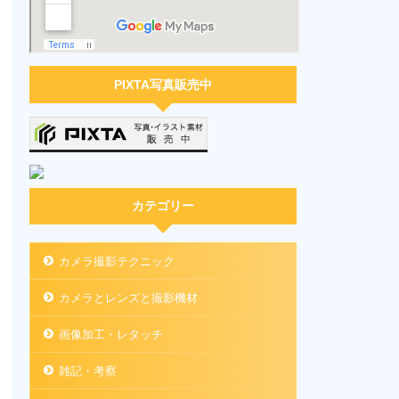
PIXTA写真販売中
カテゴリー
カメラ撮影テクニック
カメラとレンズと撮影機材
画像加工・レタッチ
雑記・考察