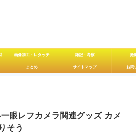
材
画像加工・レタッチ
雑記・考察
撮
まとめ
サイトマップ
お問
たい一眼レフカメラ関連グッズ カメ
りそう