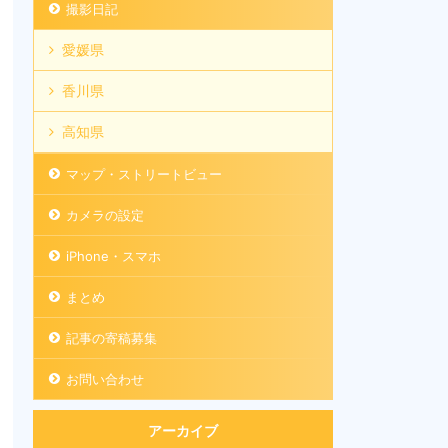
撮影日記
愛媛県
香川県
高知県
マップ・ストリートビュー
カメラの設定
iPhone・スマホ
まとめ
記事の寄稿募集
お問い合わせ
アーカイブ