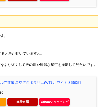
です。
すると星が動いていますね。
度をより遅くして天の川や綺麗な星空を撮影して見たいです。
ブル赤道儀 星空雲台ポラリエ(WT) ホワイト 355051
30
楽天市場
Yahooショッピング