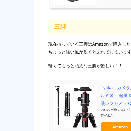
三脚
現在持っている三脚はAmazonで購入し
ちょっと強い風が吹くとぶれてしまいま
軽くてもっと頑丈な三脚が欲しい！！
Tycka カメ
ルミ製 軽量＆
眼レフカメラ Can
posted with
カエレバ
TYCKA
Amazon