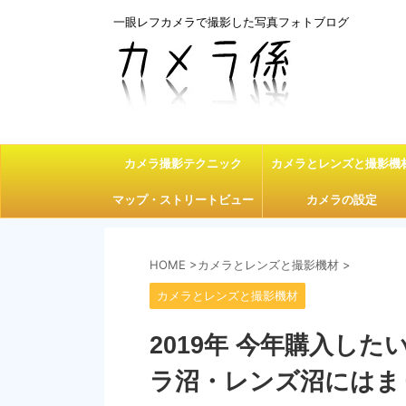
一眼レフカメラで撮影した写真フォトブログ
カメラ撮影テクニック
カメラとレンズと撮影機
マップ・ストリートビュー
カメラの設定
HOME
>
カメラとレンズと撮影機材
>
カメラとレンズと撮影機材
2019年 今年購入し
ラ沼・レンズ沼にはま