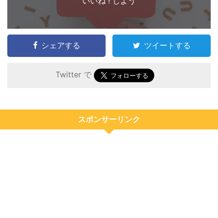
いいね ! しよう
シェアする
ツイートする
Twitter で
スポンサーリンク