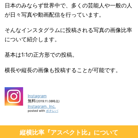
日本のみならず世界中で、多くの芸能人や一般の人
が日々写真や動画配信を行っています。
そんなインスタグラムに投稿される写真の画像比率
について紹介します。
基本は1:1の正方形での投稿。
横長や縦長の画像も投稿することが可能です。
Instagram
無料
(2019.11.08時点)
Instagram, Inc.
posted with
ポチレバ
縦横比率『アスペクト比』について