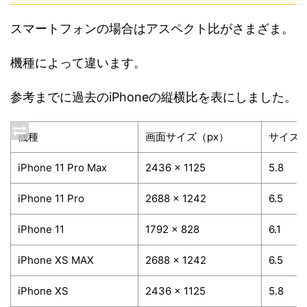
スマートフォンの場合はアスペクト比がさまざま。
機種によって違います。
参考までに過去のiPhoneの縦横比を表にしました。
機種
画面サイズ（px）
サイズ
iPhone 11 Pro Max
2436 x 1125
5.8
iPhone 11 Pro
2688 x 1242
6.5
iPhone 11
1792 x 828
6.1
iPhone XS MAX
2688 x 1242
6.5
iPhone XS
2436 x 1125
5.8