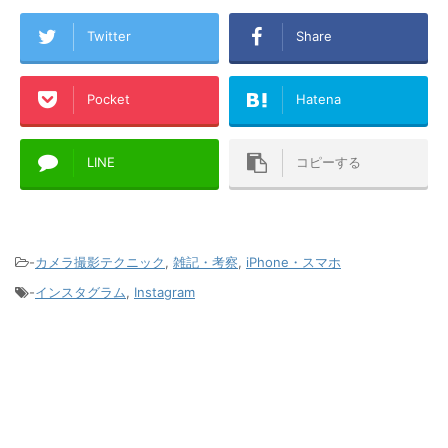
Twitter
Share
Pocket
Hatena
LINE
コピーする
-
カメラ撮影テクニック
,
雑記・考察
,
iPhone・スマホ
-
インスタグラム
,
Instagram