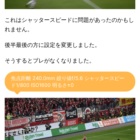
これはシャッタースピードに問題があったのかもし
れません。
後半最後の方に設定を変更しました。
そうするとブレがなくなりました。
焦点距離 240.0mm 絞り値f/5.6 シャッタースピー
ド1/800 ISO1600 明るさ±0