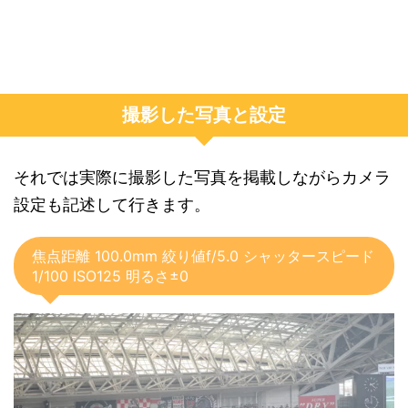
撮影した写真と設定
それでは実際に撮影した写真を掲載しながらカメラ
設定も記述して行きます。
焦点距離 100.0mm 絞り値f/5.0 シャッタースピード
1/100 ISO125 明るさ±0