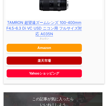
TAMRON 超望遠ズームレンズ 100-400mm
F4.5-6.3 Di VC USD ニコン用 フルサイズ対
応 A035N
タムロン
Amazon
楽天市場
Yahooショッピング
この記事が気に入ったら
いいね ! しよう