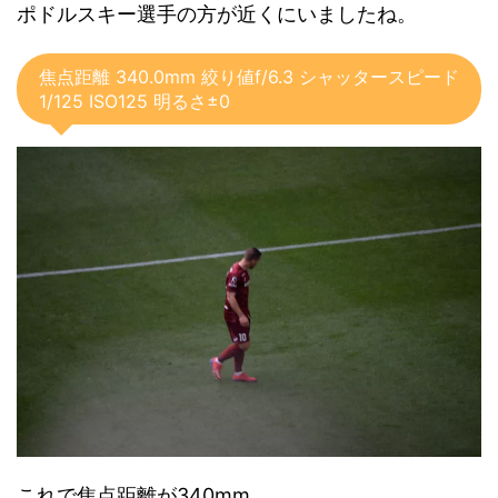
ポドルスキー選手の方が近くにいましたね。
焦点距離 340.0mm 絞り値f/6.3 シャッタースピード
1/125 ISO125 明るさ±0
これで焦点距離が340mm。