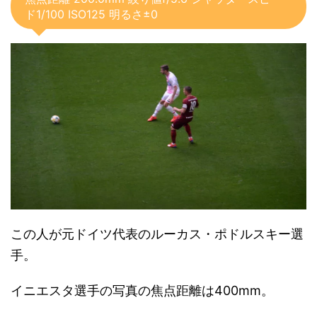
ド1/100 ISO125 明るさ±0
この人が元ドイツ代表のルーカス・ポドルスキー選
手。
イニエスタ選手の写真の焦点距離は400mm。