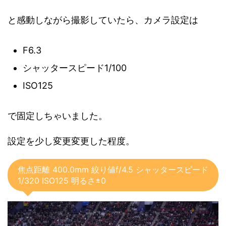
と感動しながら撮影していたら、カメラ設定は
F6.3
シャッタースピード1/100
ISO125
で固定しちゃいました。
設定を少し変更変更した程度。
焦点距離 400.0mm 絞り値f/4.5 シャッタースピード
1/320 ISO125 明るさ±0