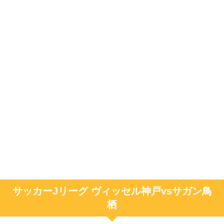
サッカーJリーグ ヴィッセル神戸vsサガン鳥
栖