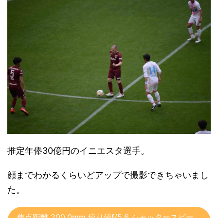
推定年俸30億円のイニエスタ選手。
顔までわかるくらいどアップで撮影できちゃいまし
た。
焦点距離 200.0mm 絞り値f/5.6 シャッタースピー