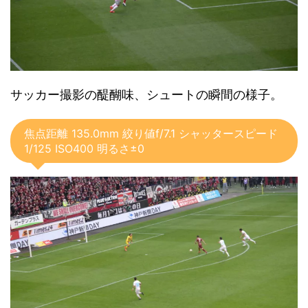
サッカー撮影の醍醐味、シュートの瞬間の様子。
焦点距離 135.0mm 絞り値f/7.1 シャッタースピード
1/125 ISO400 明るさ±0