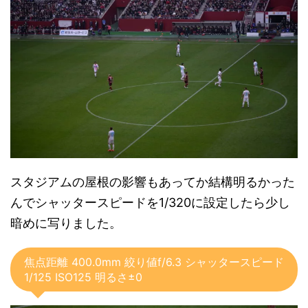
スタジアムの屋根の影響もあってか結構明るかった
んでシャッタースピードを1/320に設定したら少し
暗めに写りました。
焦点距離 400.0mm 絞り値f/6.3 シャッタースピード
1/125 ISO125 明るさ±0