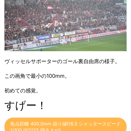
ヴィッセルサポーターのゴール裏自由席の様子。
この画角で最小の100mm。
初めての感覚。
すげー！
焦点距離 400.0mm 絞り値f/6.3 シャッタースピード
1/100 ISO125 明るさ±0