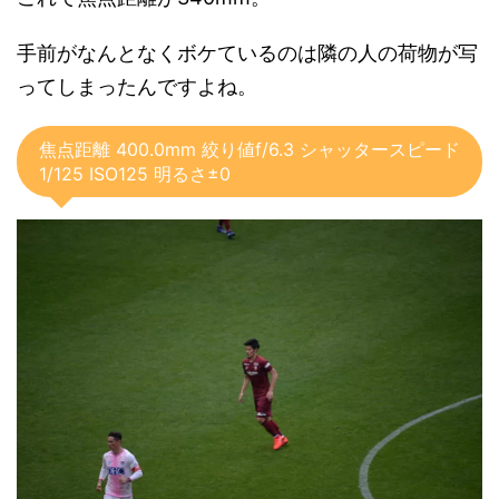
手前がなんとなくボケているのは隣の人の荷物が写
ってしまったんですよね。
焦点距離 400.0mm 絞り値f/6.3 シャッタースピード
1/125 ISO125 明るさ±0